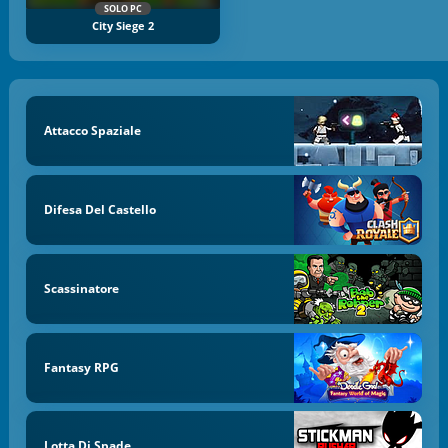
SOLO PC
City Siege 2
Attacco Spaziale
Difesa Del Castello
Scassinatore
Fantasy RPG
Lotta Di Spade