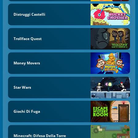
Distruggi Castelli
Trollface Quest
Money Movers
Star Wars
Giochi Di Fuga
Minecraft: Difesa Della Torre