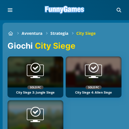
Avventura
Strategia
City Siege
Giochi
City Siege
SOLO PC
SOLO PC
City Siege 3: Jungle Siege
City Siege 4: Alien Siege