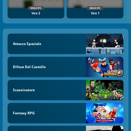
SOLO PC
SOLO PC
Vex 2
Vex 1
Attacco Spaziale
Difesa Del Castello
Scassinatore
Fantasy RPG