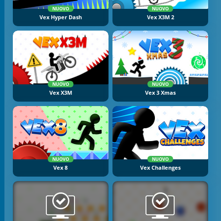
NUOVO
NUOVO
Vex Hyper Dash
Vex X3M 2
NUOVO
NUOVO
Vex X3M
Vex 3 Xmas
NUOVO
NUOVO
Vex 8
Vex Challenges