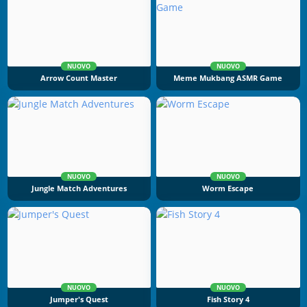
NUOVO
NUOVO
Arrow Count Master
Meme Mukbang ASMR Game
NUOVO
NUOVO
Jungle Match Adventures
Worm Escape
NUOVO
NUOVO
Jumper's Quest
Fish Story 4