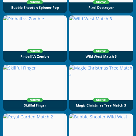
NUOVO
NUOVO
Bubble Shooter: Spinner Pop
Pixel Destroyer
NUOVO
NUOVO
Pinball Vs Zombie
Wild West Match 3
NUOVO
NUOVO
Skillful Finger
Magic Christmas Tree Match 3