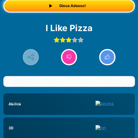
Gioca Adesso!
I Like Pizza
Abilità
3D