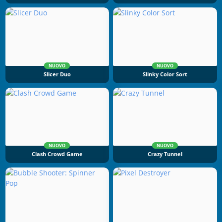
NUOVO
NUOVO
Slicer Duo
Slinky Color Sort
NUOVO
NUOVO
Clash Crowd Game
Crazy Tunnel