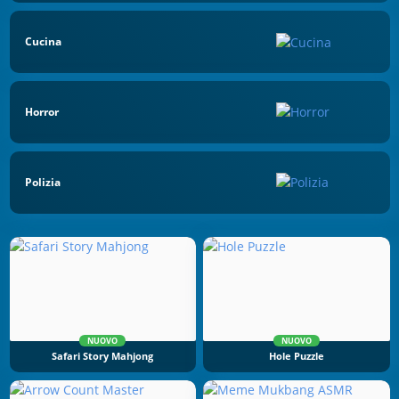
Cucina
Horror
Polizia
NUOVO
NUOVO
Safari Story Mahjong
Hole Puzzle