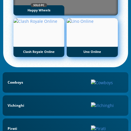
SOLO PC
Happy Wheels
Clash Royale Online
Uno Online
Cowboys
Vichinghi
Pirati