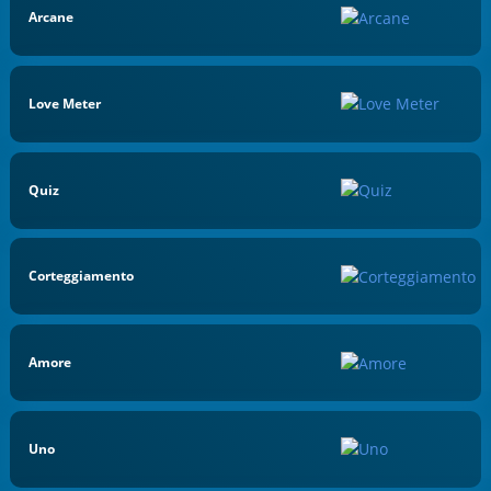
Arcane
Love Meter
Quiz
Corteggiamento
Amore
Uno