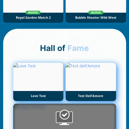
NUOVO
NUOVO
Royal Garden Match 2
Bubble Shooter Wild West
Hall of
Fame
Love Test
Test Dell'Amore