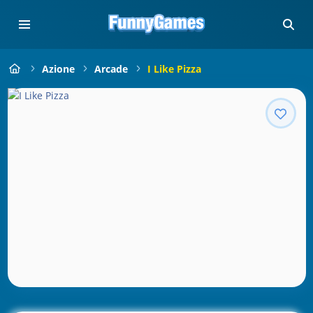
Azione
Arcade
I Like Pizza