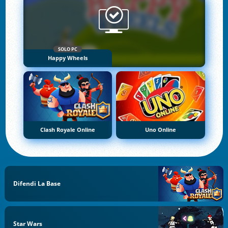
SOLO PC
Happy Wheels
Clash Royale Online
Uno Online
Difendi La Base
Star Wars