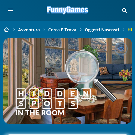
Avventura
Cerca E Trova
Oggetti Nascosti
Hid