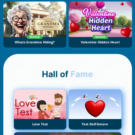
NUOVO
NUOVO
Whats Grandma Hiding?
Valentine Hidden Heart
Hall of
Fame
Love Test
Test Dell'Amore