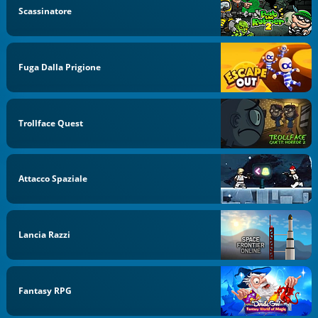
Scassinatore
Fuga Dalla Prigione
Trollface Quest
Attacco Spaziale
Lancia Razzi
Fantasy RPG