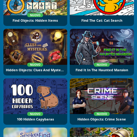
NUOVO
Find Objects: Hidden Items
Find The Cat: Cat Search
NUOVO
NUOVO
Hidden Objects: Clues And Mysteries
Find It In The Haunted Mansion
NUOVO
NUOVO
100 Hidden Capybaras
Hidden Objects: Crime Scene