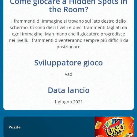
Come giocare a Hidden Spots in
the Room?
I frammenti di immagine si trovano sul lato destro dello
schermo. Ci sono dieci livelli e dieci frammenti tagliati da
ogni immagine. Man mano che il giocatore progredisce
nei livelli, i frammenti diventeranno sempre più difficili da
posizionare
Sviluppatore gioco
Vad
Data lancio
1 giugno 2021
Puzzle