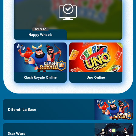
SOLO PC
Happy Wheels
Clash Royale Online
Uno Online
Difendi La Base
Star Wars