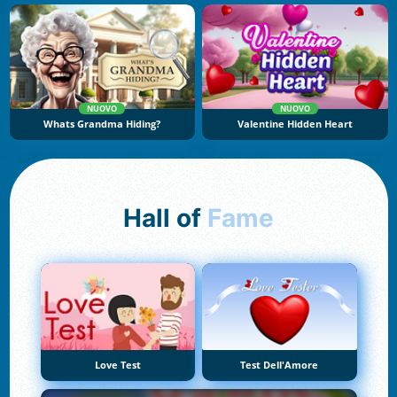
NUOVO
NUOVO
Whats Grandma Hiding?
Valentine Hidden Heart
Hall of
Fame
Love Test
Test Dell'Amore