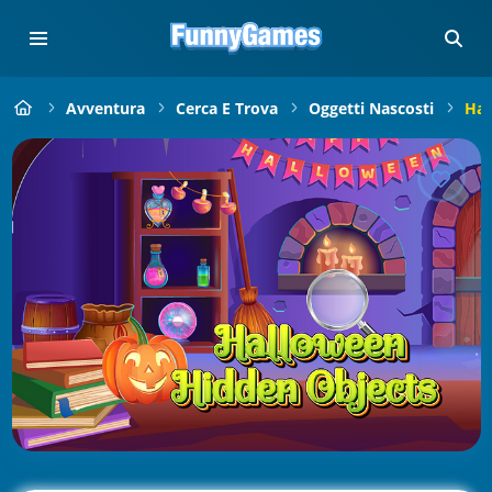
Avventura
Cerca E Trova
Oggetti Nascosti
Hal