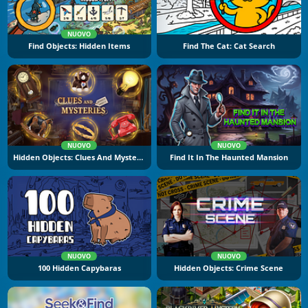
NUOVO
Find Objects: Hidden Items
Find The Cat: Cat Search
NUOVO
NUOVO
Hidden Objects: Clues And Mysteries
Find It In The Haunted Mansion
NUOVO
NUOVO
100 Hidden Capybaras
Hidden Objects: Crime Scene