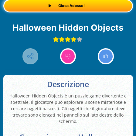
Gioca Adesso!
Halloween Hidden Objects
Descrizione
Halloween Hidden Objects è un puzzle game divertente e
spettrale. Il giocatore può esplorare 8 scene misteriose e
cercare oggetti nascosti. Gli oggetti che il giocatore deve
trovare sono elencati nel pannello sul lato destro dello
schermo.