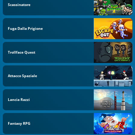
Scassinatore
Fuga Dalla Prigione
Trollface Quest
Attacco Spaziale
Lancia Razzi
Fantasy RPG