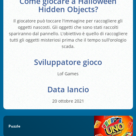
Come giocare a Halloween
Hidden Objects?
Il giocatore può toccare l'immagine per raccogliere gli
oggetti nascosti. Gli oggetti che sono stati raccolti
spariranno dal pannello. L'obiettivo è quello di raccogliere
tutti gli oggetti misteriosi prima che il tempo sull'orologio
scada.
Sviluppatore gioco
Lof Games
Data lancio
20 ottobre 2021
Puzzle