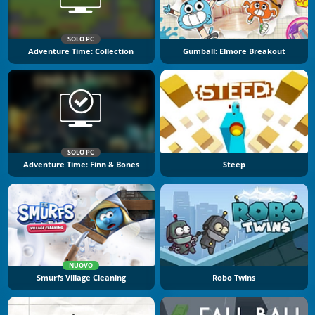
SOLO PC
Adventure Time: Collection
Gumball: Elmore Breakout
SOLO PC
Adventure Time: Finn & Bones
Steep
NUOVO
Smurfs Village Cleaning
Robo Twins