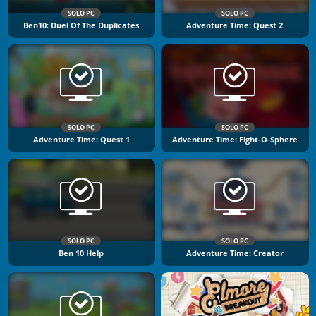
SOLO PC
SOLO PC
Ben10: Duel Of The Duplicates
Adventure Time: Quest 2
SOLO PC
SOLO PC
Adventure Time: Quest 1
Adventure Time: Fight-O-Sphere
SOLO PC
SOLO PC
Ben 10 Help
Adventure Time: Creator