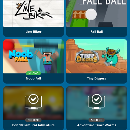
Line Biker
Fall Ball
NUOVO
Noob Fall
Tiny Diggers
SOLO PC
SOLO PC
Ben 10 Samurai Adventure
Adventure Time: Worms