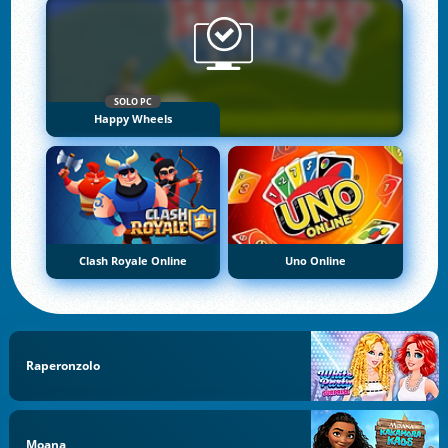
SOLO PC
Happy Wheels
Clash Royale Online
Uno Online
Raperonzolo
Moana