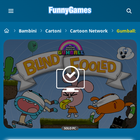
Bambini
Cartoni
Cartoon Network
Gumball: B
SOLO PC