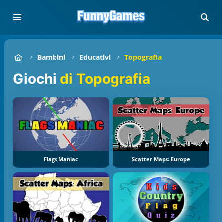
Bambini
Educativi
Topografia
Giochi
di Topografia
Flags Maniac
Scatter Maps: Europe