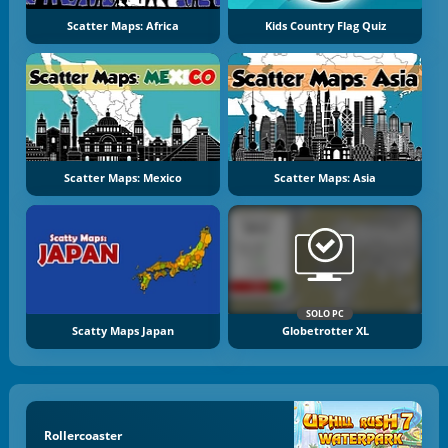
Scatter Maps: Africa
Kids Country Flag Quiz
Scatter Maps: Mexico
Scatter Maps: Asia
SOLO PC
Scatty Maps Japan
Globetrotter XL
Rollercoaster