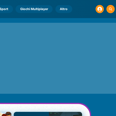
Sport
Giochi Multiplayer
Altro