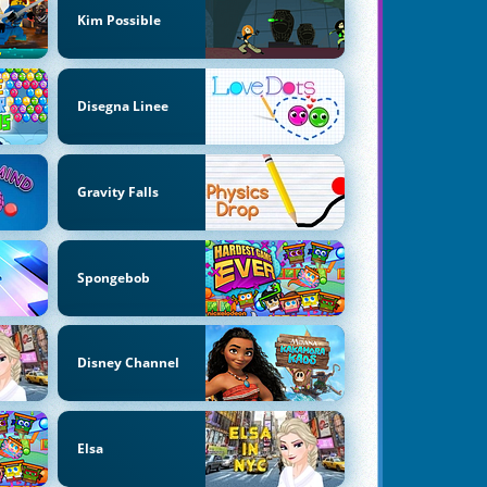
Kim Possible
Disegna Linee
Gravity Falls
Spongebob
Disney Channel
Elsa