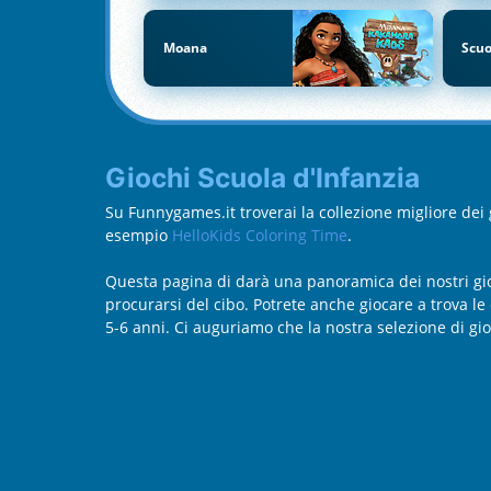
Moana
Scuo
Giochi Scuola d'Infanzia
Su Funnygames.it troverai la collezione migliore dei 
esempio
HelloKids Coloring Time
.
Questa pagina di darà una panoramica dei nostri gioc
procurarsi del cibo. Potrete anche giocare a trova le 
5-6 anni. Ci auguriamo che la nostra selezione di gio