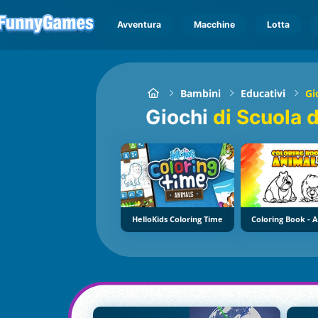
Avventura
Macchine
Lotta
Bambini
Educativi
Gi
Giochi
di Scuola d
HelloKids Coloring Time
Coloring Book - 