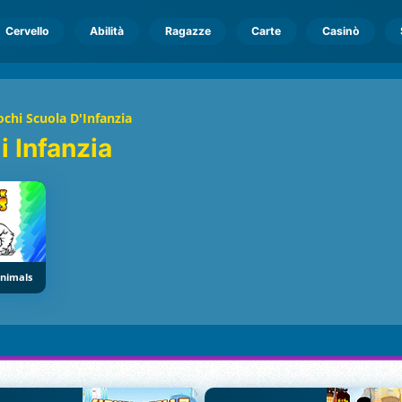
Cervello
Abilità
Ragazze
Carte
Casinò
ochi Scuola D'Infanzia
i Infanzia
Animals