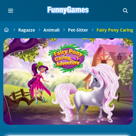
Ragazze
Animali
Pet-Sitter
Fairy Pony Caring