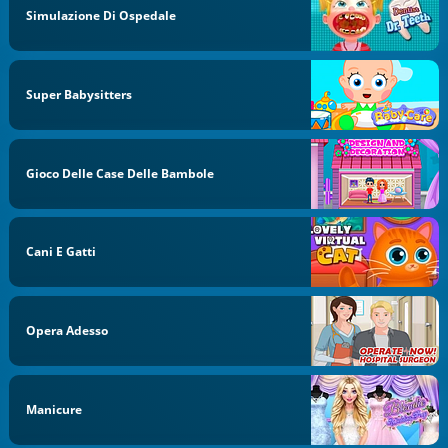
Simulazione Di Ospedale
Super Babysitters
Gioco Delle Case Delle Bambole
Cani E Gatti
Opera Adesso
Manicure