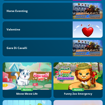
Horse Eventing
Valentine
Gara Di Cavalli
NUOVO
NUOVO
Meow Meow Life
Funny Zoo Emergency