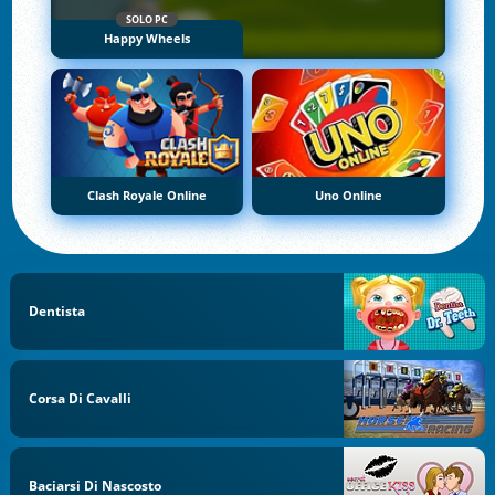
SOLO PC
Happy Wheels
Clash Royale Online
Uno Online
Dentista
Corsa Di Cavalli
Baciarsi Di Nascosto