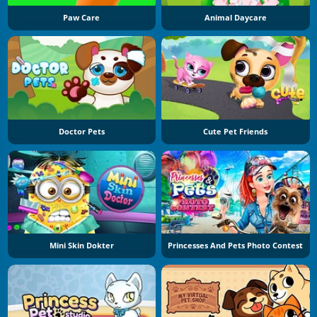
Paw Care
Animal Daycare
Doctor Pets
Cute Pet Friends
Mini Skin Dokter
Princesses And Pets Photo Contest