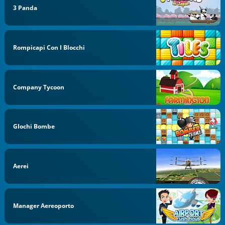
3 Panda
Rompicapi Con I Blocchi
Company Tycoon
GIochi Bombe
Aerei
Manager Aereoporto