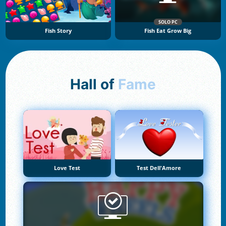
SOLO PC
Fish Story
Fish Eat Grow Big
Hall of
Fame
Love Test
Test Dell'Amore