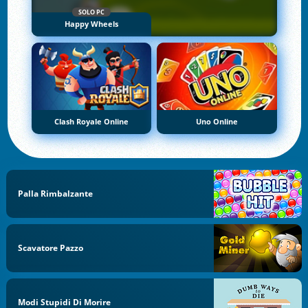
SOLO PC
Happy Wheels
Clash Royale Online
Uno Online
Palla Rimbalzante
Scavatore Pazzo
Modi Stupidi Di Morire