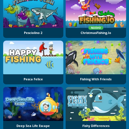
NUOVO
Pesciolino 2
ChristmasFishing.io
Pesca Felice
Fishing With Friends
Deep Sea Life Escape
Fishy Differences