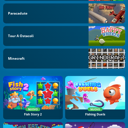
Paracadute
Tour A Ostacoli
Minecraft
NUOVO
NUOVO
Fish Story 2
Fishing Duels