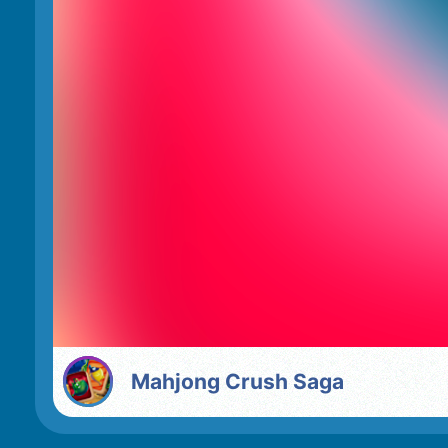
Mahjong Crush Saga