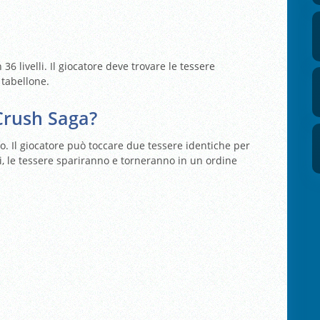
 livelli. Il giocatore deve trovare le tessere
 tabellone.
Crush Saga?
co. Il giocatore può toccare due tessere identiche per
i, le tessere spariranno e torneranno in un ordine