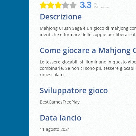
3.3
99
Valutazione:
Descrizione
Mahjong Crush Saga è un gioco di mahjong con 36
identiche e formare delle coppie per liberare il
Come giocare a Mahjong 
Le tessere giocabili si illuminano in questo gio
combinarle. Se non ci sono più tessere giocabil
rimescolato.
Sviluppatore gioco
BestGamesFreePlay
Data lancio
11 agosto 2021