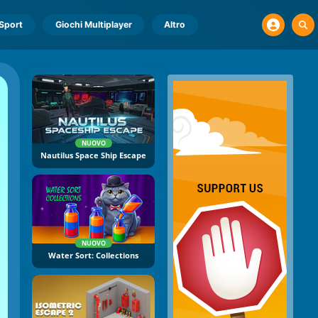
Sport
Giochi Multiplayer
Altro
NUOVO
Nautilus Space Ship Escape
NUOVO
Water Sort: Collections