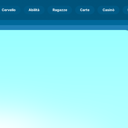
Cervello
Abilità
Ragazze
Carte
Casinò