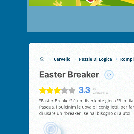
Cervello
Puzzle Di Logica
Rompi
Easter Breaker
3.3
79
Valutazione:
"Easter Breaker" è un divertente gioco "3 in fila
Pasqua, i pulcinim le uova e i coniglietti, per fa
di usare un "breaker" se hai bisogno di aiuto!