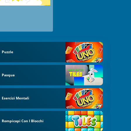
Puzzle
Pasqua
Esercizi Mentali
Rompicapi Con I Blocchi