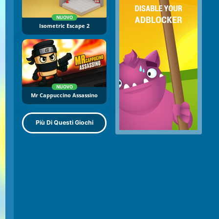
NUOVO
Isometric Escape 2
NUOVO
Mr Cappuccino Assassino
Più Di Questi Giochi