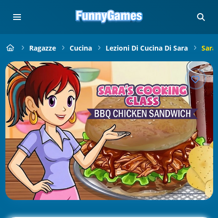
Ragazze
Cucina
Lezioni Di Cucina Di Sara
Sara