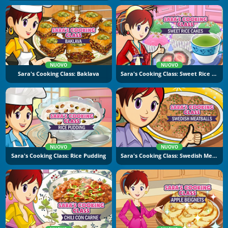
NUOVO
NUOVO
Sara's Cooking Class: Baklava
Sara's Cooking Class: Sweet Rice Cakes
NUOVO
NUOVO
Sara's Cooking Class: Rice Pudding
Sara's Cooking Class: Swedish Meatballs