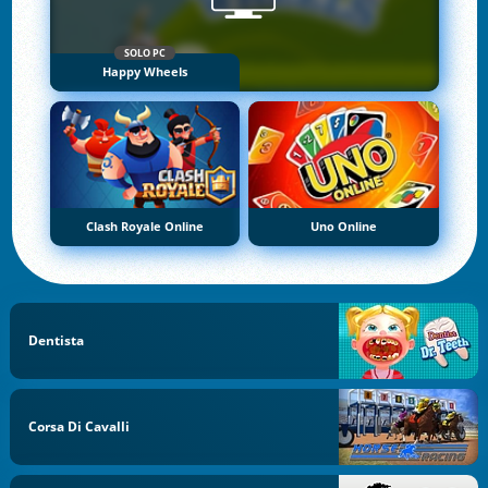
SOLO PC
Happy Wheels
Clash Royale Online
Uno Online
Dentista
Corsa Di Cavalli