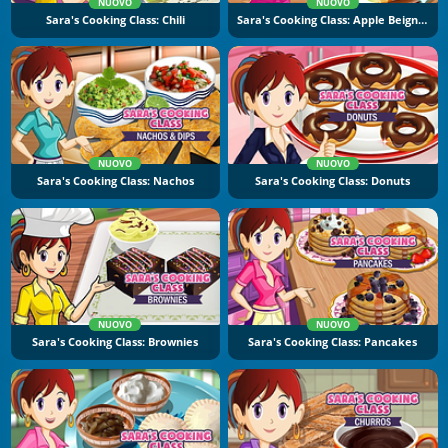
NUOVO
NUOVO
Sara's Cooking Class: Chili
Sara's Cooking Class: Apple Beignets
NUOVO
NUOVO
Sara's Cooking Class: Nachos
Sara's Cooking Class: Donuts
NUOVO
NUOVO
Sara's Cooking Class: Brownies
Sara's Cooking Class: Pancakes