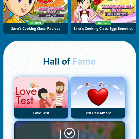
NUOVO
NUOVO
Sara's Cooking Class: Pavlova
Sara's Cooking Class: Eggs Benedict
Hall of
Fame
Love Test
Test Dell'Amore