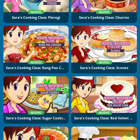
NUOVO
NUOVO
Sara's Cooking Class: Pierogi
Sara's Cooking Class: Churros
NUOVO
NUOVO
Sara's Cooking Class: Kung Pao Chicken
Sara's Cooking Class: Scones
NUOVO
NUOVO
Sara's Cooking Class: Sugar Cookies
Sara's Cooking Class: Red Velvet Cake