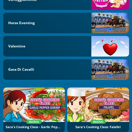
Horse Eventing
Valentine
Gara Di Cavalli
NUOVO
NUOVO
Sara's Cooking Class - Garlic Pepper Shrimp
Sara's Cooking Class: Falafel