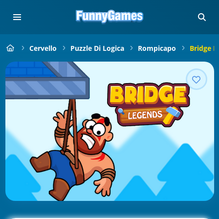
Cervello
Puzzle Di Logica
Rompicapo
Bridge L