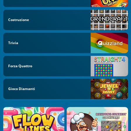
Costruzione
Trivia
Forza Quattro
Gioco Diamanti