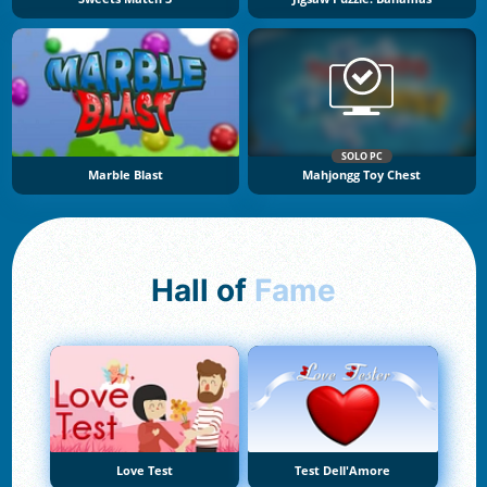
SOLO PC
Marble Blast
Mahjongg Toy Chest
Hall of
Fame
Love Test
Test Dell'Amore