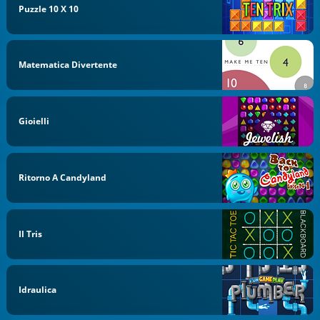
Puzzle 10 X 10
Matematica Divertente
Gioielli
Ritorno A Candyland
Il Tris
Idraulica