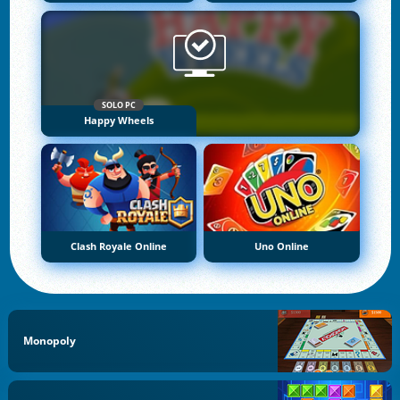
SOLO PC
Happy Wheels
Clash Royale Online
Uno Online
Monopoly