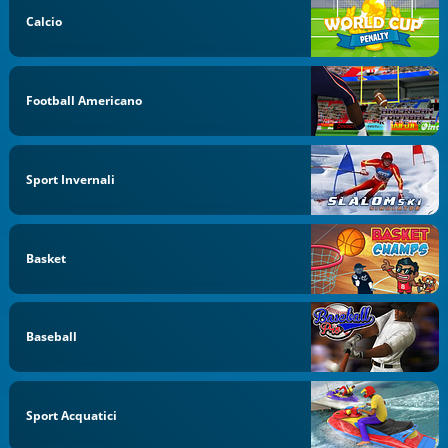
Calcio
Football Americano
Sport Invernali
Basket
Baseball
Sport Acquatici