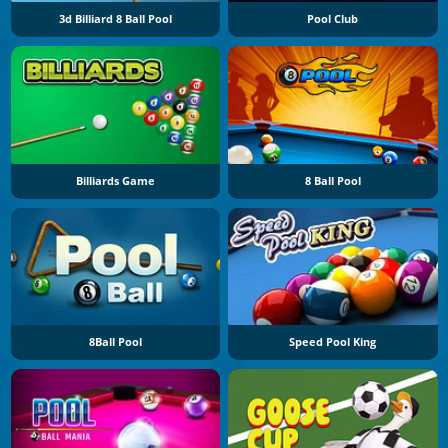
3d Billiard 8 Ball Pool
Pool Club
Billiards Game
8 Ball Pool
8Ball Pool
Speed Pool King