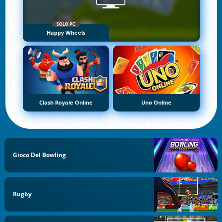
SOLO PC
Happy Wheels
Clash Royale Online
Uno Online
Gioco Del Bowling
Rugby