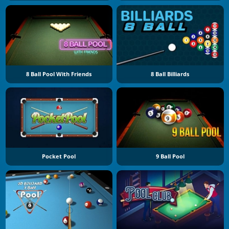
8 Ball Pool With Friends
8 Ball Billiards
Pocket Pool
9 Ball Pool