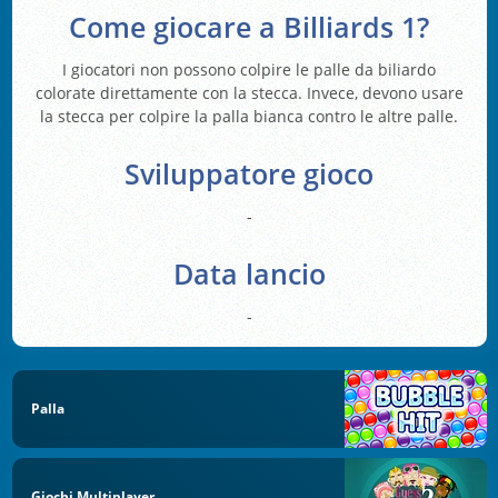
Come giocare a Billiards 1?
I giocatori non possono colpire le palle da biliardo
colorate direttamente con la stecca. Invece, devono usare
la stecca per colpire la palla bianca contro le altre palle.
Sviluppatore gioco
-
Data lancio
-
Palla
Giochi Multiplayer