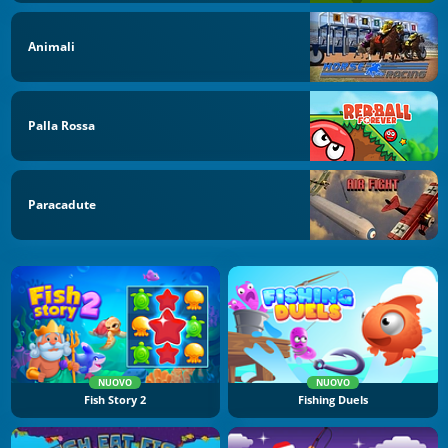
Animali
Palla Rossa
Paracadute
NUOVO
NUOVO
Fish Story 2
Fishing Duels