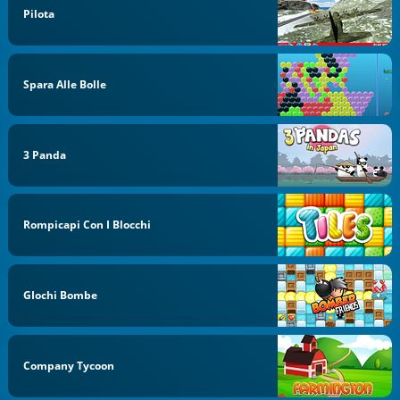
Pilota
Spara Alle Bolle
3 Panda
Rompicapi Con I Blocchi
GIochi Bombe
Company Tycoon