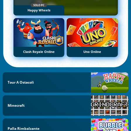
SOLO PC
Happy Wheels
Clash Royale Online
Uno Online
Tour A Ostacoli
Minecraft
Palla Rimbalzante