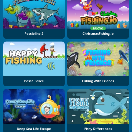
NUOVO
Pesciolino 2
ChristmasFishing.io
Pesca Felice
Fishing With Friends
Deep Sea Life Escape
Fishy Differences