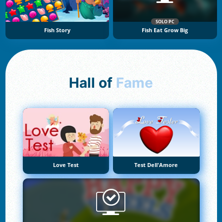
SOLO PC
Fish Story
Fish Eat Grow Big
Hall of
Fame
Love Test
Test Dell'Amore