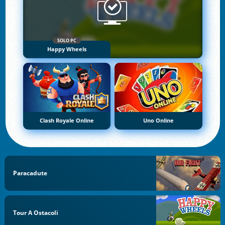
SOLO PC
Happy Wheels
Clash Royale Online
Uno Online
Paracadute
Tour A Ostacoli