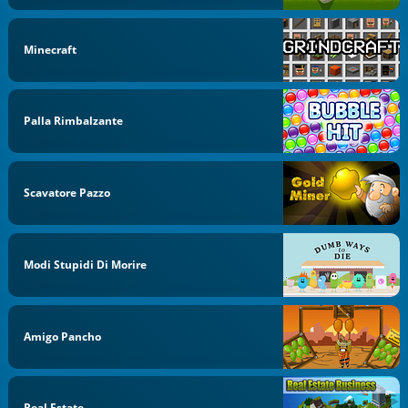
Minecraft
Palla Rimbalzante
Scavatore Pazzo
Modi Stupidi Di Morire
Amigo Pancho
Real Estate