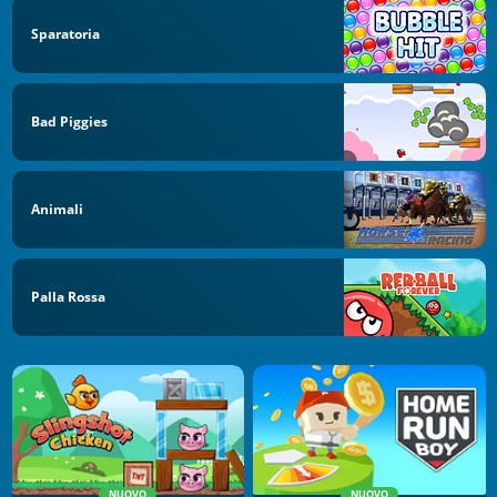
Sparatoria
Bad Piggies
Animali
Palla Rossa
NUOVO
NUOVO