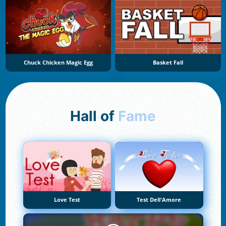
Chuck Chicken Magic Egg
Basket Fall
Hall of
Fame
Love Test
Test Dell'Amore