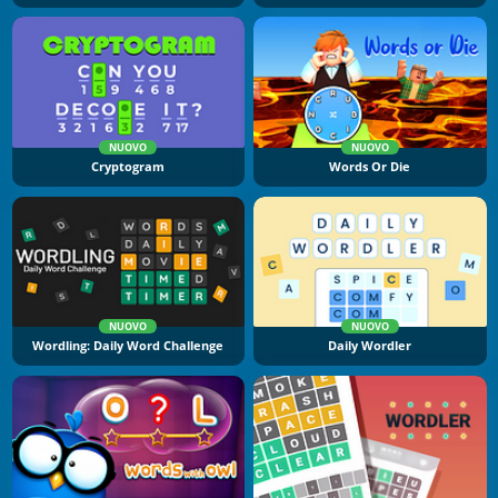
NUOVO
NUOVO
Cryptogram
Words Or Die
NUOVO
NUOVO
Wordling: Daily Word Challenge
Daily Wordler