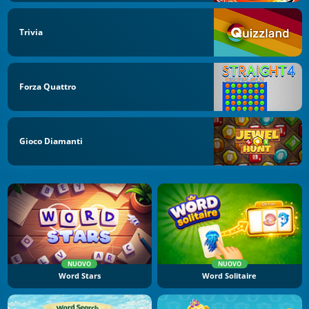
Trivia
Forza Quattro
Gioco Diamanti
NUOVO
NUOVO
Word Stars
Word Solitaire