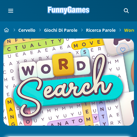
Cervello
Giochi Di Parole
Ricerca Parole
Word 