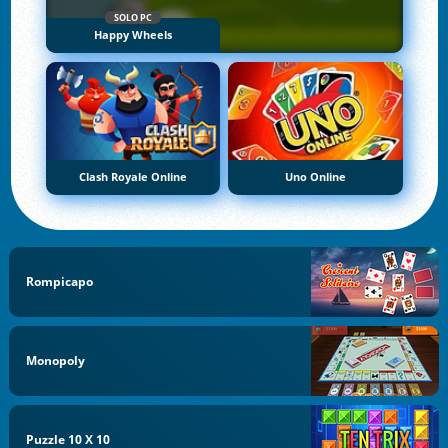
SOLO PC
Happy Wheels
Clash Royale Online
Uno Online
Rompicapo
Monopoly
Puzzle 10 X 10