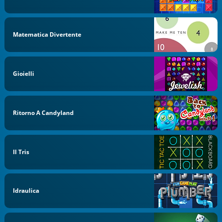
Matematica Divertente
Gioielli
Ritorno A Candyland
Il Tris
Idraulica