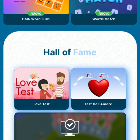
NUOVO
NUOVO
OMG Word Sushi
Words Match
Hall of
Fame
Love Test
Test Dell'Amore