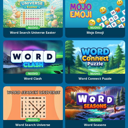
NUOVO
NUOVO
Word Search Universe Easter
Mojo Emoji
NUOVO
NUOVO
Word Clash
Word Connect Puzzle
NUOVO
NUOVO
Word Search Universe
Word Seasons