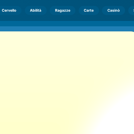
Cervello
Abilità
Ragazze
Carte
Casinò