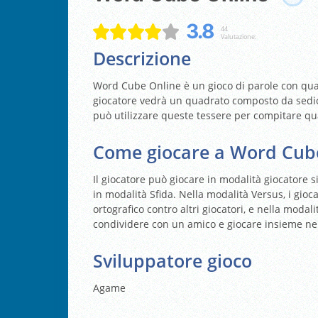
3.8
44
Valutazione:
Descrizione
Word Cube Online è un gioco di parole con quatt
giocatore vedrà un quadrato composto da sedici
può utilizzare queste tessere per compitare qu
Come giocare a Word Cub
Il giocatore può giocare in modalità giocatore 
in modalità Sfida. Nella modalità Versus, i gioca
ortografico contro altri giocatori, e nella moda
condividere con un amico e giocare insieme nel
Sviluppatore gioco
Agame