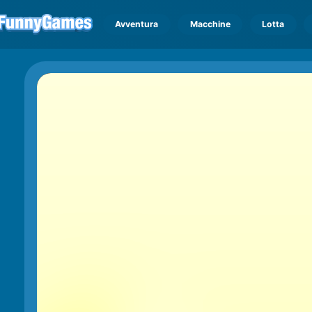
Avventura
Macchine
Lotta