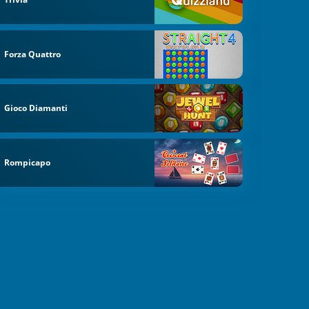
Forza Quattro
Gioco Diamanti
Rompicapo