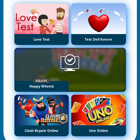
Love Test
Test Dell'Amore
SOLO PC
Happy Wheels
Clash Royale Online
Uno Online