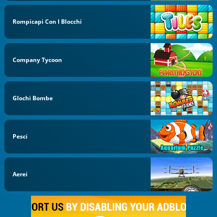
Rompicapi Con I Blocchi
Company Tycoon
GIochi Bombe
Pesci
Aerei