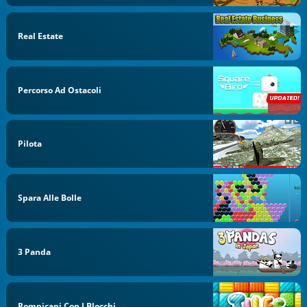
Real Estate
Percorso Ad Ostacoli
Pilota
Spara Alle Bolle
3 Panda
Rompicapi Con I Blocchi