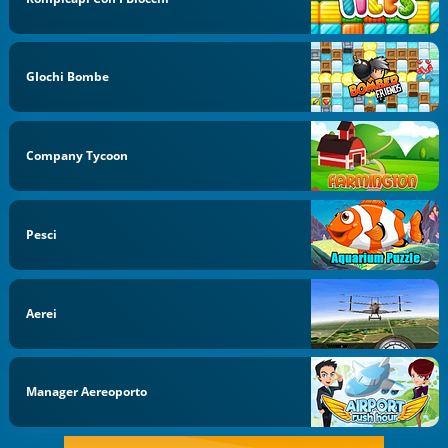
GIochi Bombe
Company Tycoon
Pesci
Aerei
Manager Aereoporto