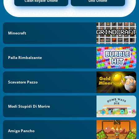
Clash Royale Online
Uno Online
Minecraft
Palla Rimbalzante
Scavatore Pazzo
Modi Stupidi Di Morire
Amigo Pancho