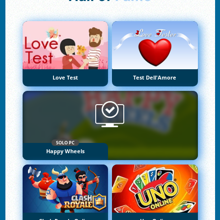
Love Test
Test Dell'Amore
SOLO PC
Happy Wheels