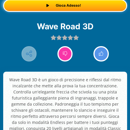
Gioca Adesso!
Wave Road 3D
Wave Road 3D è un gioco di precisione e riflessi dal ritmo
incalzante che mette alla prova la tua concentrazione.
Controlla un'elegante freccia che scivola su una pista
futuristica galleggiante piena di ingranaggi, trappole e
gemme da collezione. Padroneggia il tuo tempismo per
schivare gli ostacoli, mantenere lo slancio e inseguire il
ritmo perfetto attraverso percorsi sempre diversi. Gioca
da solo in modalità Endless per battere i tuoi punteggi
migliori, conquista 20 livelli artigianali in modalità Classic