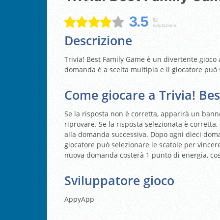
3.5
82
Valutazione:
Descrizione
Trivia! Best Family Game è un divertente gioc
domanda è a scelta multipla e il giocatore può 
Come giocare a Trivia! Be
Se la risposta non è corretta, apparirà un banne
riprovare. Se la risposta selezionata è corretta
alla domanda successiva. Dopo ogni dieci domand
giocatore può selezionare le scatole per vincer
nuova domanda costerà 1 punto di energia, così
Sviluppatore gioco
AppyApp