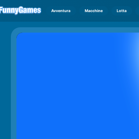
Avventura
Macchine
Lotta