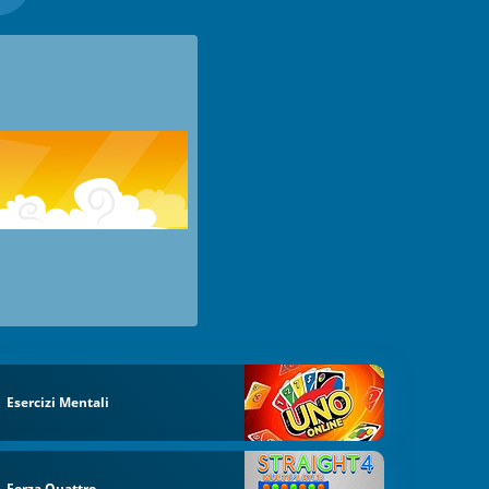
Esercizi Mentali
Forza Quattro