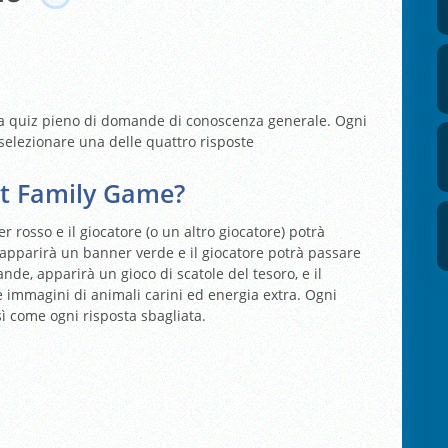
o a quiz pieno di domande di conoscenza generale. Ogni
selezionare una delle quattro risposte
st Family Game?
r rosso e il giocatore (o un altro giocatore) potrà
, apparirà un banner verde e il giocatore potrà passare
e, apparirà un gioco di scatole del tesoro, e il
e immagini di animali carini ed energia extra. Ogni
 come ogni risposta sbagliata.