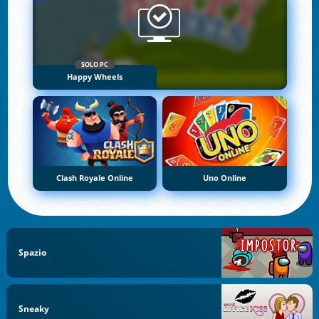
SOLO PC
Happy Wheels
Clash Royale Online
Uno Online
Spazio
Sneaky