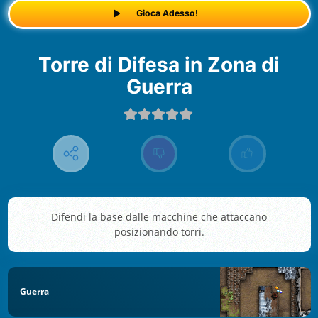
Gioca Adesso!
Torre di Difesa in Zona di
Guerra
Difendi la base dalle macchine che attaccano
posizionando torri.
Guerra