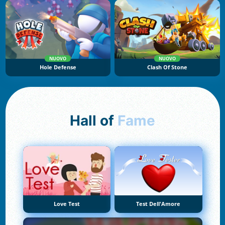
NUOVO
NUOVO
Hole Defense
Clash Of Stone
Hall of
Fame
Love Test
Test Dell'Amore