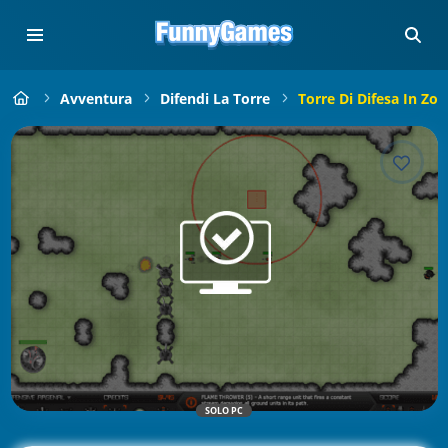
Avventura
Difendi La Torre
Torre Di Difesa In Zo
SOLO PC