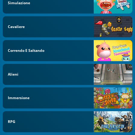
Simulazione
Cavaliere
Correndo E Saltando
Alieni
Immersione
RPG