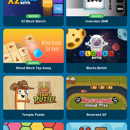
NUOVO
NUOVO
X2 Block Match
Inversion 2048
NUOVO
Wood Block Tap Away
Blocks Battle
Temple Puzzle
Reversed GP