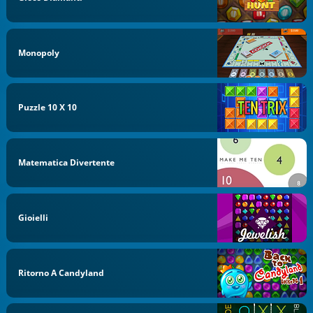
Monopoly
Puzzle 10 X 10
Matematica Divertente
Gioielli
Ritorno A Candyland