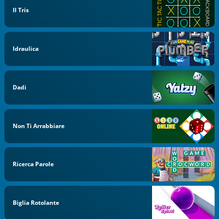
Il Tris
Idraulica
Dadi
Non Ti Arrabbiare
Ricerca Parole
Biglia Rotolante