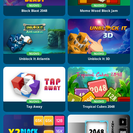
NUOVO
NUOVO
Block Blast 2048
Momo Wood Block Jam
NUOVO
NUOVO
Unblock It Atlantis
Unblock It 3D
NUOVO
NUOVO
Tap Away
Tropical Cubes 2048