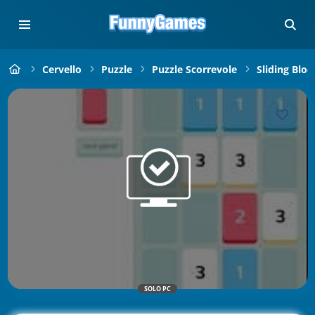
Cervello
Puzzle
Puzzle Scorrevole
Sliding Bloc
SOLO PC