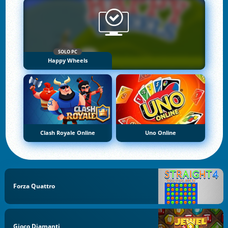
SOLO PC
Happy Wheels
Clash Royale Online
Uno Online
Forza Quattro
Gioco Diamanti