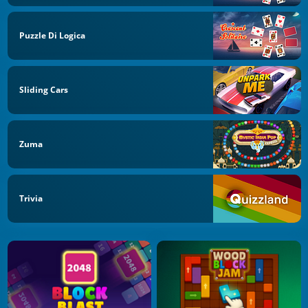
Puzzle Di Logica
Sliding Cars
Zuma
Trivia