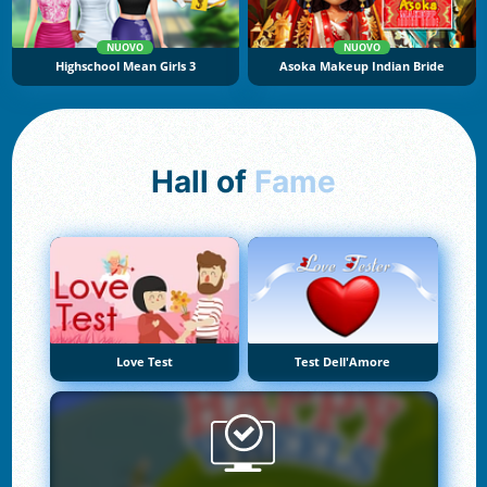
NUOVO
NUOVO
Highschool Mean Girls 3
Asoka Makeup Indian Bride
Hall of
Fame
Love Test
Test Dell'Amore