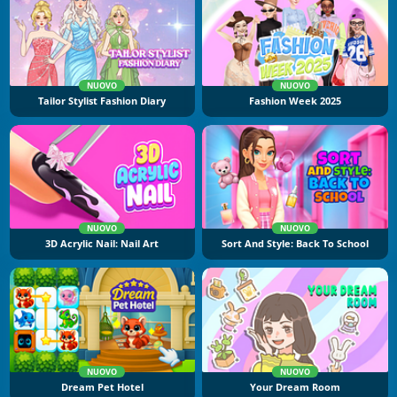
NUOVO
NUOVO
Tailor Stylist Fashion Diary
Fashion Week 2025
NUOVO
NUOVO
3D Acrylic Nail: Nail Art
Sort And Style: Back To School
NUOVO
NUOVO
Dream Pet Hotel
Your Dream Room