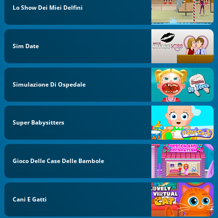
Lo Show Dei Miei Delfini
Sim Date
Simulazione Di Ospedale
Super Babysitters
Gioco Delle Case Delle Bambole
Cani E Gatti