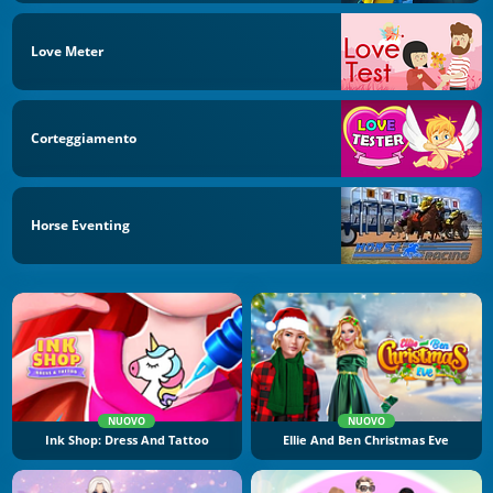
Love Meter
Corteggiamento
Horse Eventing
NUOVO
NUOVO
Ink Shop: Dress And Tattoo
Ellie And Ben Christmas Eve