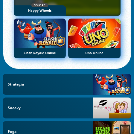
SOLO PC
Happy Wheels
Clash Royale Online
Uno Online
Strategia
Sneaky
Fuga