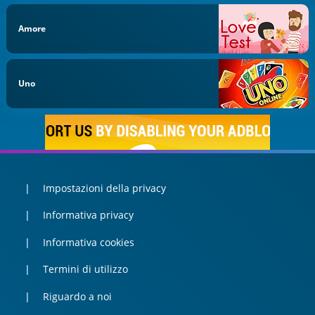
Amore
Uno
Impostazioni della privacy
Informativa privacy
Informativa cookies
Termini di utilizzo
Riguardo a noi