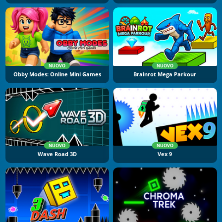
NUOVO
NUOVO
Obby Modes: Online Mini Games
Brainrot Mega Parkour
NUOVO
NUOVO
Wave Road 3D
Vex 9