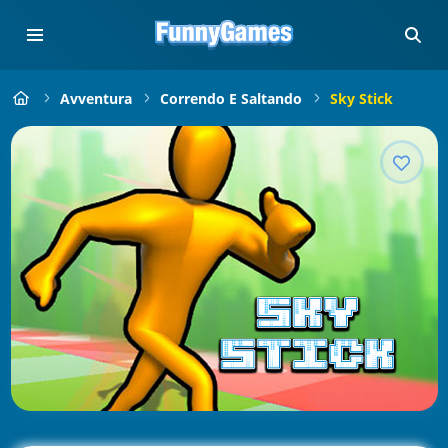
Avventura
Correndo E Saltando
Sky Stick