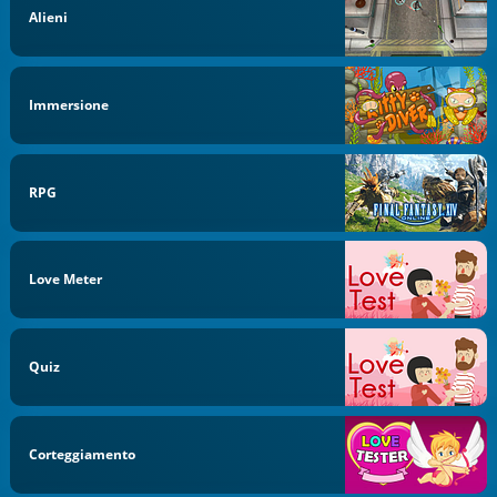
Alieni
Immersione
RPG
Love Meter
Quiz
Corteggiamento