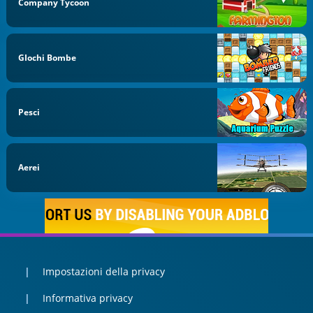
Company Tycoon
GIochi Bombe
Pesci
Aerei
Impostazioni della privacy
Informativa privacy