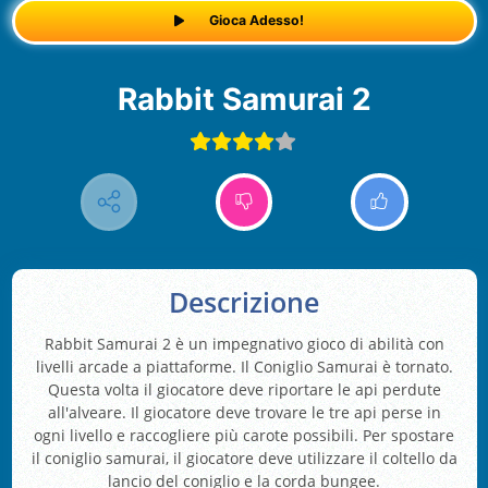
Gioca Adesso!
Rabbit Samurai 2
Descrizione
Rabbit Samurai 2 è un impegnativo gioco di abilità con
livelli arcade a piattaforme. Il Coniglio Samurai è tornato.
Questa volta il giocatore deve riportare le api perdute
all'alveare. Il giocatore deve trovare le tre api perse in
ogni livello e raccogliere più carote possibili. Per spostare
il coniglio samurai, il giocatore deve utilizzare il coltello da
lancio del coniglio e la corda bungee.