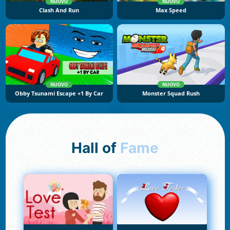
NUOVO
NUOVO
Clash And Run
Max Speed
NUOVO
NUOVO
Obby Tsunami Escape +1 By Car
Monster Squad Rush
Hall of
Fame