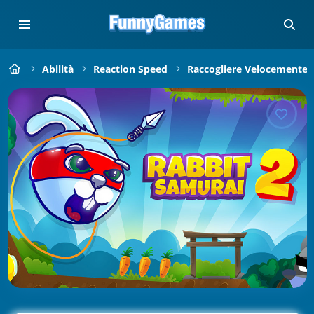
Abilità
Reaction Speed
Raccogliere Velocemente