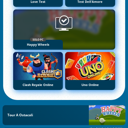
Love Test
Test Dell'Amore
SOLO PC
Happy Wheels
Clash Royale Online
Uno Online
Tour A Ostacoli