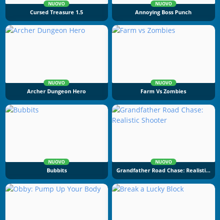
NUOVO
NUOVO
Cursed Treasure 1.5
Annoying Boss Punch
NUOVO
NUOVO
Archer Dungeon Hero
Farm Vs Zombies
NUOVO
NUOVO
Bubbits
Grandfather Road Chase: Realistic Shooter