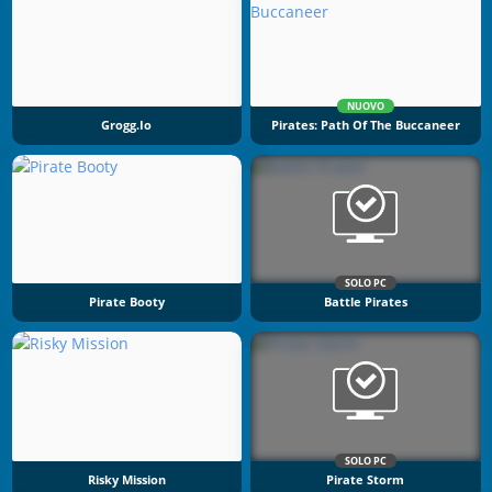
NUOVO
Grogg.io
Pirates: Path Of The Buccaneer
SOLO PC
Pirate Booty
Battle Pirates
SOLO PC
Risky Mission
Pirate Storm