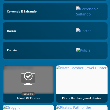
Correndo E Saltando
Horror
Polizia
SOLO PC
Island Of Pirates
Pirate Bomber: Jewel Hunter