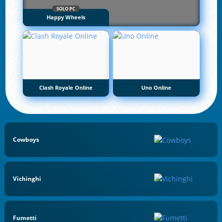
SOLO PC
Happy Wheels
Clash Royale Online
Uno Online
Cowboys
Vichinghi
Fumetti