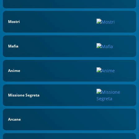
Mostri
Mafia
Anime
Missione Segreta
Arcane