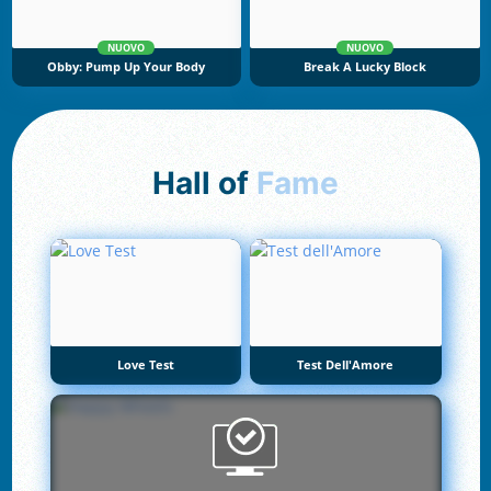
NUOVO
NUOVO
Obby: Pump Up Your Body
Break A Lucky Block
Hall of
Fame
Love Test
Test Dell'Amore