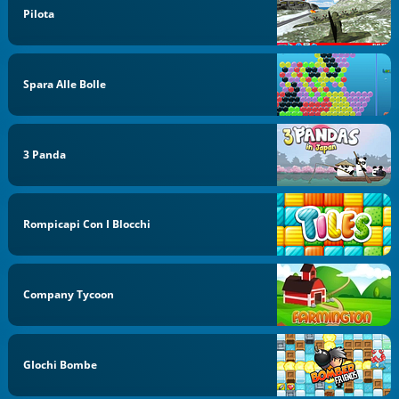
Pilota
Spara Alle Bolle
3 Panda
Rompicapi Con I Blocchi
Company Tycoon
GIochi Bombe