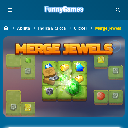
Abilità
Indica E Clicca
Clicker
Merge Jewels