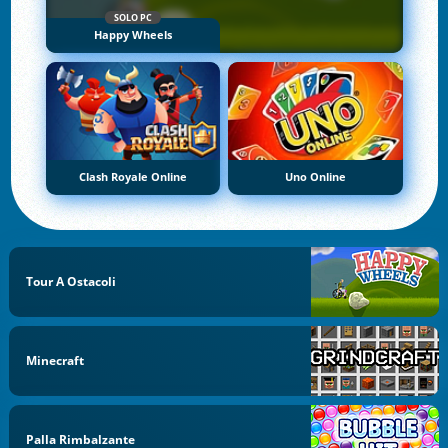
SOLO PC
Happy Wheels
Clash Royale Online
Uno Online
Tour A Ostacoli
Minecraft
Palla Rimbalzante