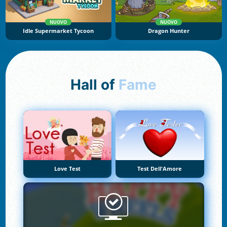
NUOVO
NUOVO
Idle Supermarket Tycoon
Dragon Hunter
Hall of
Fame
Love Test
Test Dell'Amore