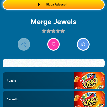
Gioca Adesso!
Merge Jewels
Puzzle
Cervello