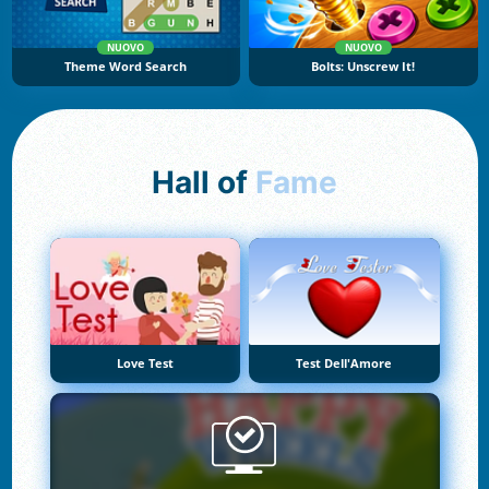
NUOVO
NUOVO
Theme Word Search
Bolts: Unscrew It!
Hall of
Fame
Love Test
Test Dell'Amore