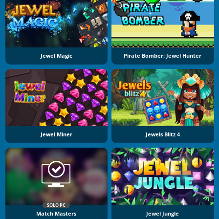
Jewel Magic
Pirate Bomber: Jewel Hunter
Jewel Miner
Jewels Blitz 4
SOLO PC
Match Masters
Jewel Jungle