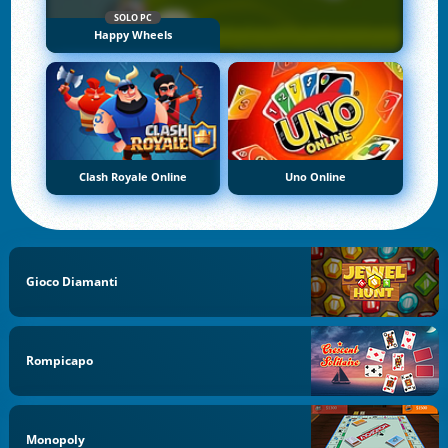
SOLO PC
Happy Wheels
Clash Royale Online
Uno Online
Gioco Diamanti
Rompicapo
Monopoly