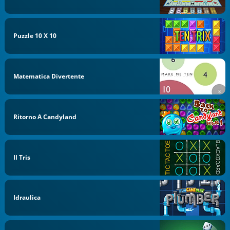
Puzzle 10 X 10
Matematica Divertente
Ritorno A Candyland
Il Tris
Idraulica