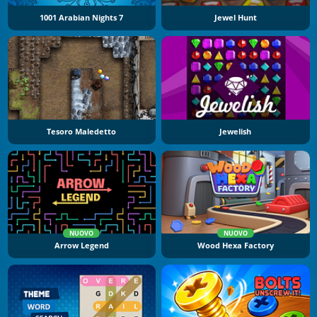
1001 Arabian Nights 7
Jewel Hunt
Tesoro Maledetto
Jewelish
NUOVO
NUOVO
Arrow Legend
Wood Hexa Factory