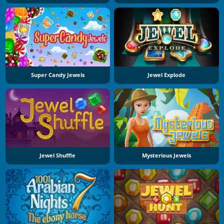
Super Candy Jewels
Jewel Explode
Jewel Shuffle
Mysterious Jewels