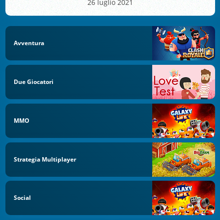
26 luglio 2021
Avventura
Due Giocatori
MMO
Strategia Multiplayer
Social