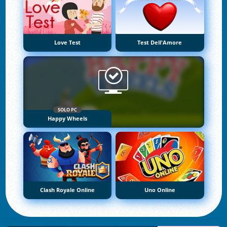
Love Test
Test Dell'Amore
SOLO PC
Happy Wheels
Clash Royale Online
Uno Online