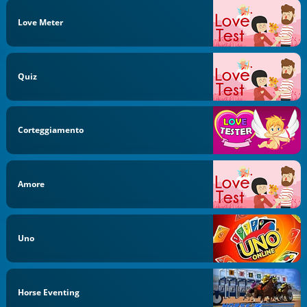
Love Meter
Quiz
Corteggiamento
Amore
Uno
Horse Eventing