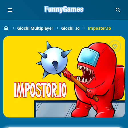
Giochi Multiplayer
Giochi .io
Imposter.io