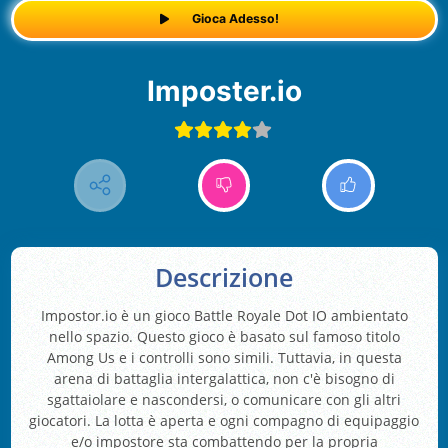
Gioca Adesso!
Imposter.io
Descrizione
Impostor.io è un gioco Battle Royale Dot IO ambientato
nello spazio. Questo gioco è basato sul famoso titolo
Among Us e i controlli sono simili. Tuttavia, in questa
arena di battaglia intergalattica, non c'è bisogno di
sgattaiolare e nascondersi, o comunicare con gli altri
giocatori. La lotta è aperta e ogni compagno di equipaggio
e/o impostore sta combattendo per la propria