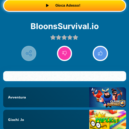
Gioca Adesso!
BloonsSurvival.io
Avventura
Giochi .io