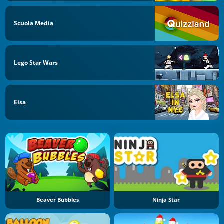
Scuola Media
Lego Star Wars
Elsa
Beaver Bubbles
Ninja Star