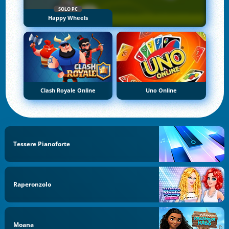
SOLO PC
Happy Wheels
Clash Royale Online
Uno Online
Tessere Pianoforte
Raperonzolo
Moana