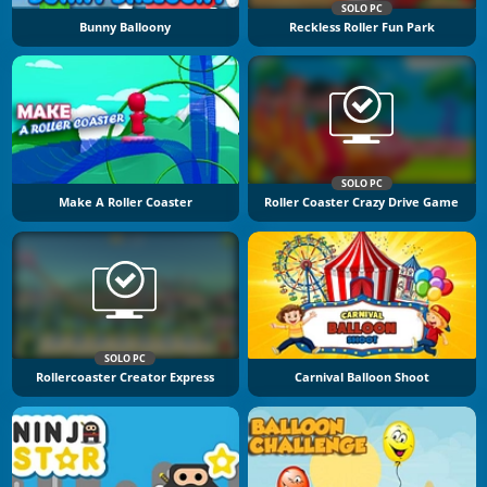
SOLO PC
Bunny Balloony
Reckless Roller Fun Park
SOLO PC
Make A Roller Coaster
Roller Coaster Crazy Drive Game
SOLO PC
Rollercoaster Creator Express
Carnival Balloon Shoot