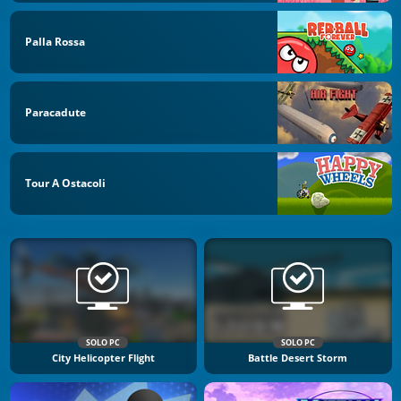
Palla Rossa
Paracadute
Tour A Ostacoli
SOLO PC
SOLO PC
City Helicopter Flight
Battle Desert Storm