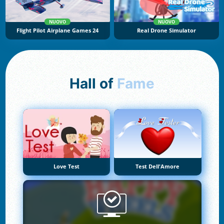
NUOVO
NUOVO
Flight Pilot Airplane Games 24
Real Drone Simulator
Hall of
Fame
Love Test
Test Dell'Amore