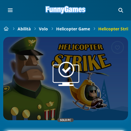
Abilità
Volo
Helicopter Game
Helicopter Strik
SOLO PC