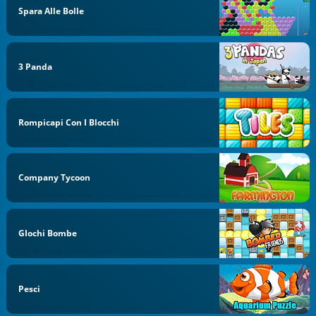
Spara Alle Bolle
3 Panda
Rompicapi Con I Blocchi
Company Tycoon
GIochi Bombe
Pesci