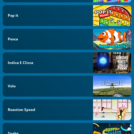
Pop It
Pesca
Indica E Clicca
Volo
Reaction Speed
Snake