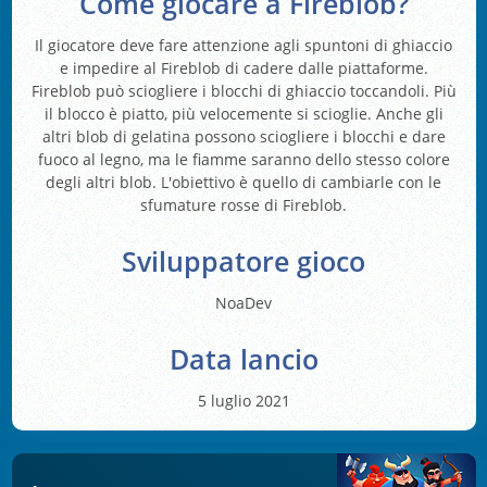
Come giocare a Fireblob?
Il giocatore deve fare attenzione agli spuntoni di ghiaccio
e impedire al Fireblob di cadere dalle piattaforme.
Fireblob può sciogliere i blocchi di ghiaccio toccandoli. Più
il blocco è piatto, più velocemente si scioglie. Anche gli
altri blob di gelatina possono sciogliere i blocchi e dare
fuoco al legno, ma le fiamme saranno dello stesso colore
degli altri blob. L'obiettivo è quello di cambiarle con le
sfumature rosse di Fireblob.
Sviluppatore gioco
NoaDev
Data lancio
5 luglio 2021