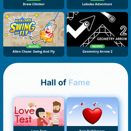
Draw Climber
Labubu Adventure
NUOVO
NUOVO
Alien Chase: Swing And Fly
Geometry Arrow 2
Hall of
Fame