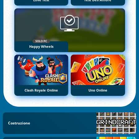
Love Test
Test Dell'Amore
SOLO PC
Happy Wheels
Clash Royale Online
Uno Online
Costruzione