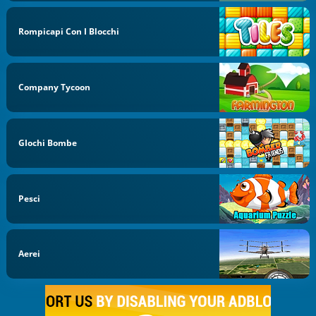
Rompicapi Con I Blocchi
Company Tycoon
GIochi Bombe
Pesci
Aerei