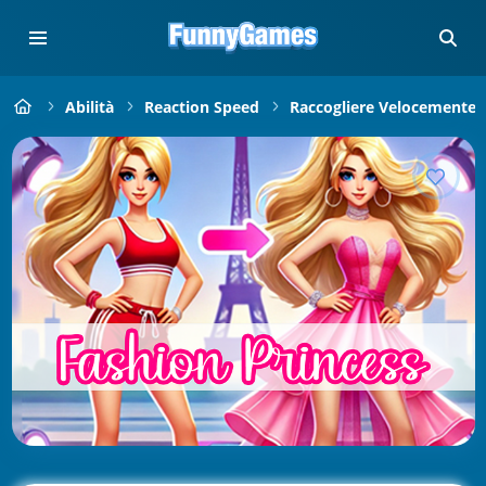
Abilità
Reaction Speed
Raccogliere Velocemente