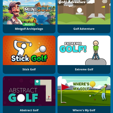
NUOVO
Minigolf Archipelago
Golf Adventure
Stick Golf
Extreme Golf
Abstract Golf
Where's My Golf