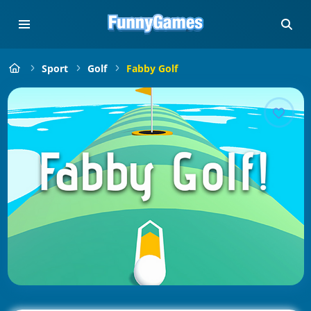
Sport
Golf
Fabby Golf