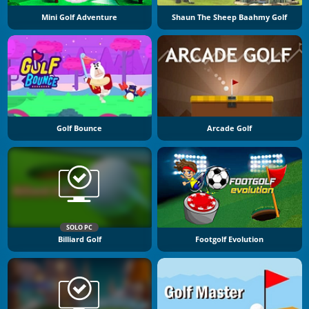
Mini Golf Adventure
Shaun The Sheep Baahmy Golf
Golf Bounce
Arcade Golf
SOLO PC
Billiard Golf
Footgolf Evolution