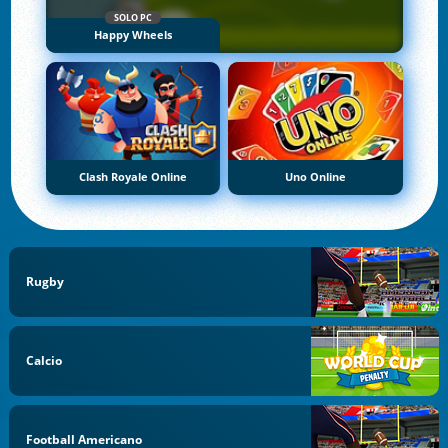
SOLO PC
Happy Wheels
Clash Royale Online
Uno Online
Rugby
Calcio
Football Americano