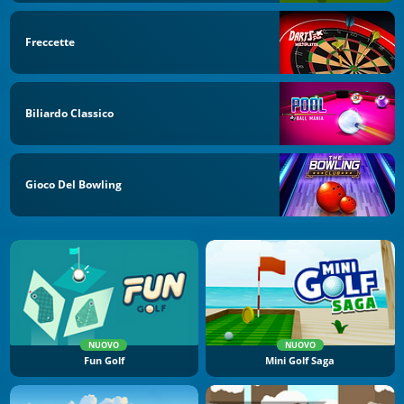
Freccette
Biliardo Classico
Gioco Del Bowling
NUOVO
NUOVO
Fun Golf
Mini Golf Saga