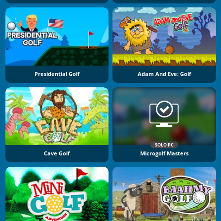
Presidential Golf
Adam And Eve: Golf
SOLO PC
Cave Golf
Microgolf Masters