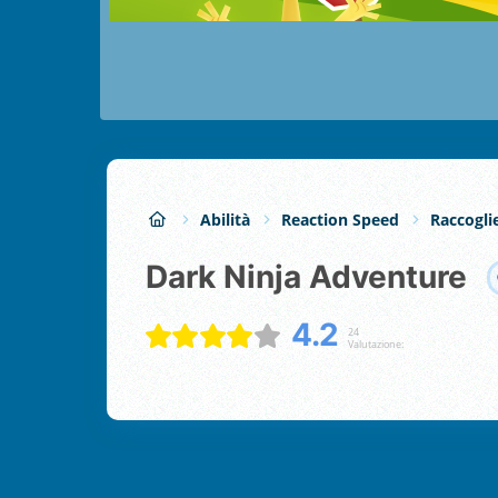
Abilità
Reaction Speed
Raccogli
Dark Ninja Adventure
4.2
24
Valutazione: