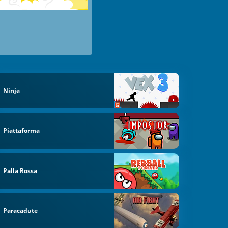
Ninja
Piattaforma
Palla Rossa
Paracadute