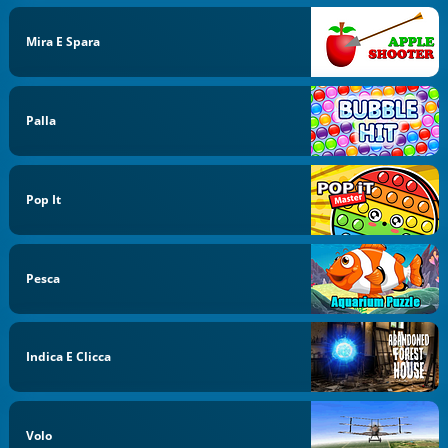
Mira E Spara
Palla
Pop It
Pesca
Indica E Clicca
Volo