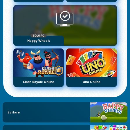
SOLO PC
Happy Wheels
Clash Royale Online
Uno Online
Evitare