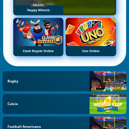
SOLO PC
Happy Wheels
Clash Royale Online
Uno Online
Rugby
Calcio
Football Americano