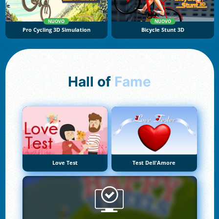
NUOVO
NUOVO
Pro Cycling 3D Simulation
Bicycle Stunt 3D
Hall of
Fame
Love Test
Test Dell'Amore