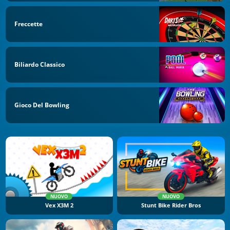
Freccette
Biliardo Classico
Gioco Del Bowling
NUOVO
NUOVO
Vex X3M 2
Stunt Bike Rider Bros