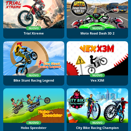
NUOVO
NUOVO
Trial Xtreme
Moto Road Dash 3D 2
NUOVO
NUOVO
Bike Stunt Racing Legend
Vex X3M
NUOVO
NUOVO
Hobo Speedster
City Bike Racing Champion