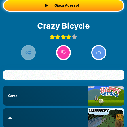
Gioca Adesso!
Crazy Bicycle
Corse
3D