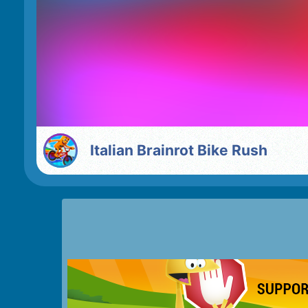
Italian Brainrot Bike Rush