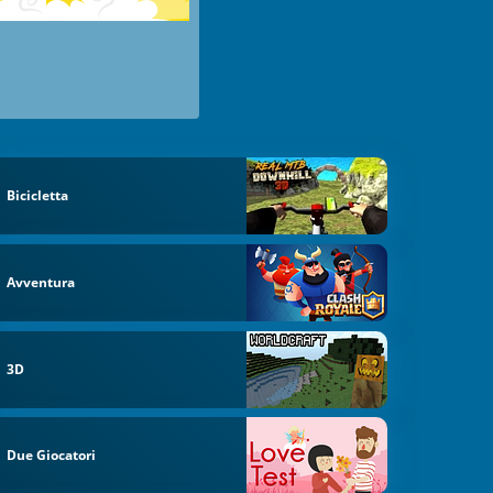
Bicicletta
Avventura
3D
Due Giocatori