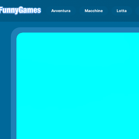
Avventura
Macchine
Lotta