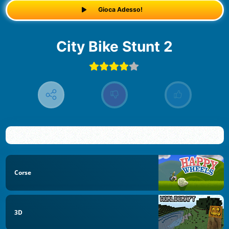
Gioca Adesso!
City Bike Stunt 2
Corse
3D