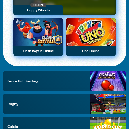
SOLO PC
Happy Wheels
Clash Royale Online
Uno Online
Gioco Del Bowling
Rugby
Calcio