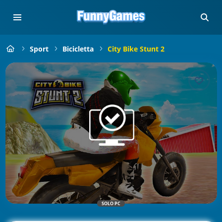
Sport
Bicicletta
City Bike Stunt 2
SOLO PC