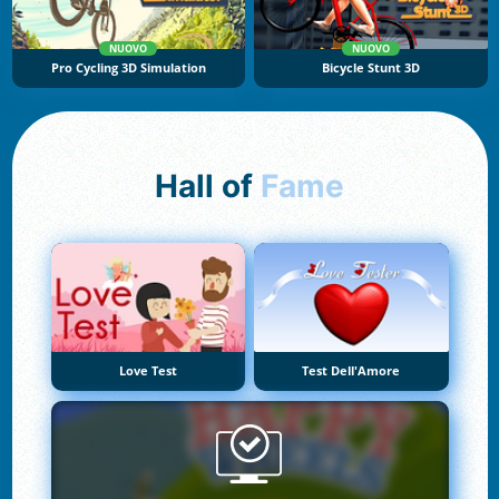
NUOVO
NUOVO
Pro Cycling 3D Simulation
Bicycle Stunt 3D
Hall of
Fame
Love Test
Test Dell'Amore