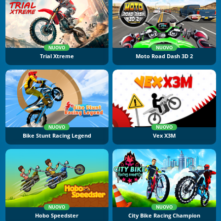
NUOVO
NUOVO
Trial Xtreme
Moto Road Dash 3D 2
NUOVO
NUOVO
Bike Stunt Racing Legend
Vex X3M
NUOVO
NUOVO
Hobo Speedster
City Bike Racing Champion