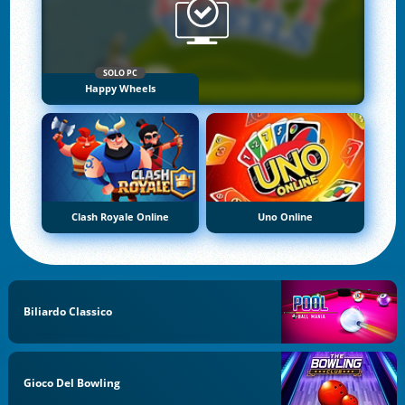
SOLO PC
Happy Wheels
Clash Royale Online
Uno Online
Biliardo Classico
Gioco Del Bowling