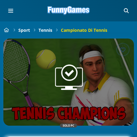
Sport
Tennis
Campionato Di Tennis
SOLO PC