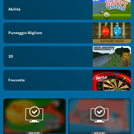
Abilità
Punteggio Migliore
3D
Freccette
SOLO PC
SOLO PC