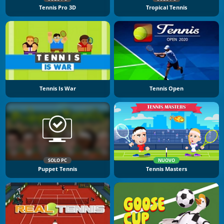
Tennis Pro 3D
Tropical Tennis
Tennis Is War
Tennis Open
SOLO PC
NUOVO
Puppet Tennis
Tennis Masters