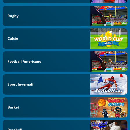
Rugby
Calcio
Football Americano
Sport Invernali
Basket
Baseball