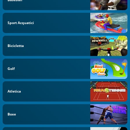
Sport Acquatici
Bicicletta
Golf
Atletica
Boxe