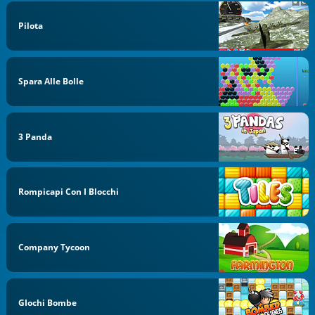
Pilota
Spara Alle Bolle
3 Panda
Rompicapi Con I Blocchi
Company Tycoon
GIochi Bombe