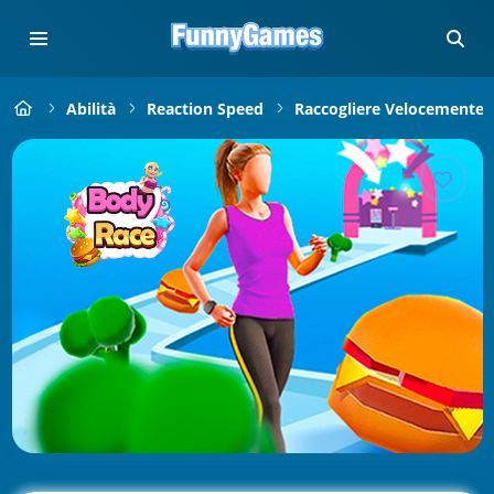
Abilità
Reaction Speed
Raccogliere Velocemente