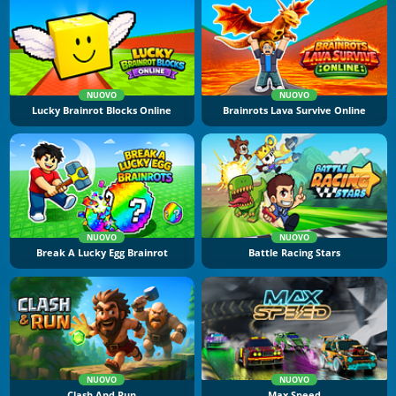
NUOVO
NUOVO
Lucky Brainrot Blocks Online
Brainrots Lava Survive Online
NUOVO
NUOVO
Break A Lucky Egg Brainrot
Battle Racing Stars
NUOVO
NUOVO
Clash And Run
Max Speed