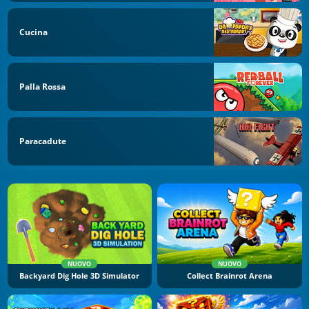
Cucina
Palla Rossa
Paracadute
NUOVO
NUOVO
Backyard Dig Hole 3D Simulator
Collect Brainrot Arena