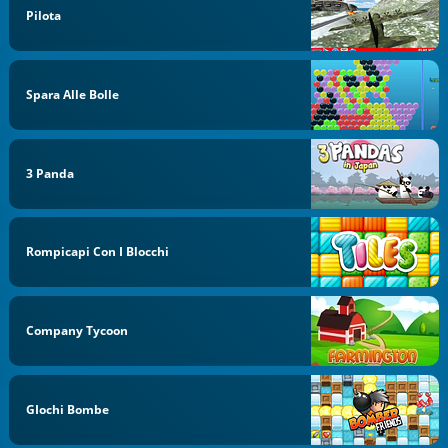
Pilota
Spara Alle Bolle
3 Panda
Rompicapi Con I Blocchi
Company Tycoon
GIochi Bombe