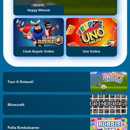
SOLO PC
Happy Wheels
Clash Royale Online
Uno Online
Tour A Ostacoli
Minecraft
Palla Rimbalzante