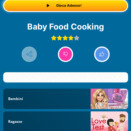
Gioca Adesso!
Baby Food Cooking
Bambini
Ragazze