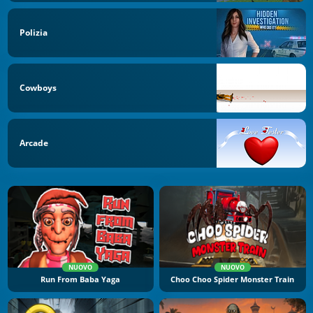
Polizia
Cowboys
Arcade
NUOVO
NUOVO
Run From Baba Yaga
Choo Choo Spider Monster Train