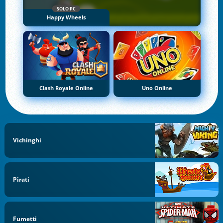
SOLO PC
Happy Wheels
Clash Royale Online
Uno Online
Vichinghi
Pirati
Fumetti