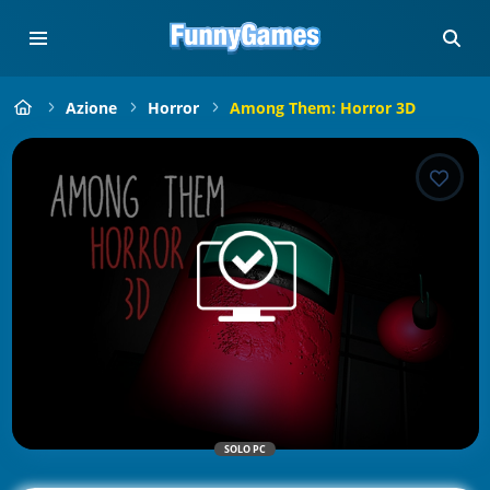
Azione
Horror
Among Them: Horror 3D
SOLO PC