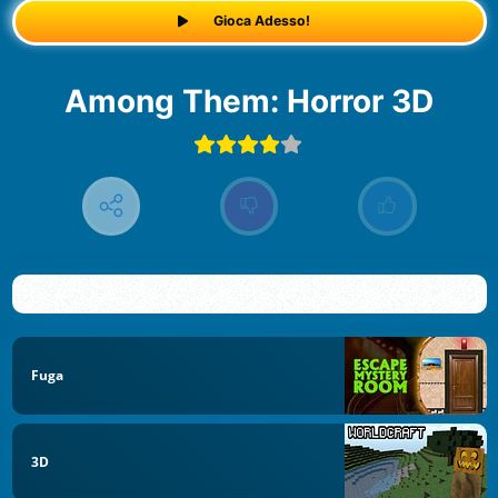
Gioca Adesso!
Among Them: Horror 3D
Fuga
3D