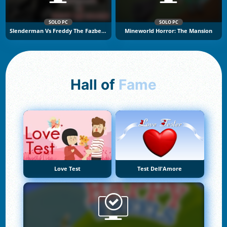
SOLO PC
SOLO PC
Slenderman Vs Freddy The Fazbear
Mineworld Horror: The Mansion
Hall of
Fame
Love Test
Test Dell'Amore