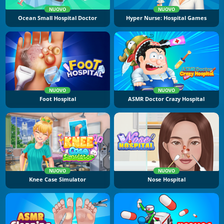
NUOVO
NUOVO
Ocean Small Hospital Doctor
Hyper Nurse: Hospital Games
NUOVO
NUOVO
Foot Hospital
ASMR Doctor Crazy Hospital
NUOVO
NUOVO
Knee Case Simulator
Nose Hospital