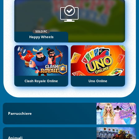
SOLO PC
Happy Wheels
Clash Royale Online
Uno Online
Parrucchiere
Animali