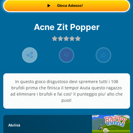
Gioca Adesso!
Acne Zit Popper
In questo gioco disgustoso devi spremere tutti i 108
brufoli prima che finisca il tempo! Aiuta questo ragazzo
ad eliminare i brufoli e fai cosi' il punteggio piu' alto che
puoi!
Abilità