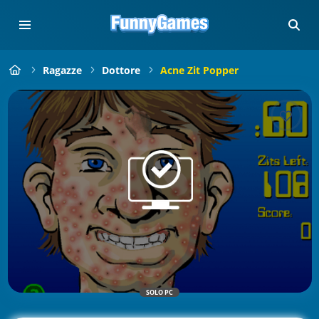
Ragazze
Dottore
Acne Zit Popper
SOLO PC