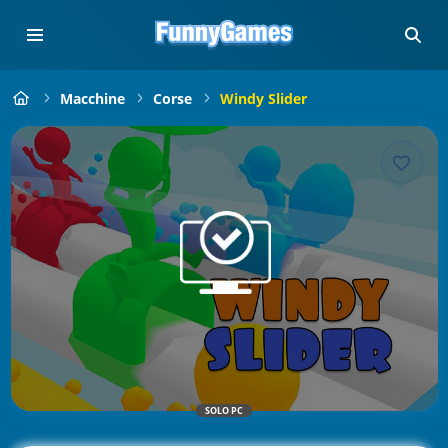
Macchine
Corse
Windy Slider
SOLO PC