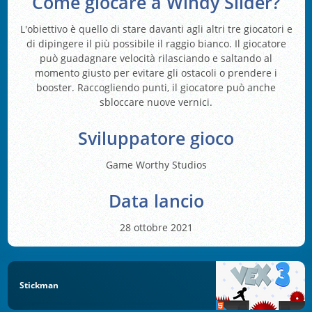
Come giocare a Windy Slider?
L'obiettivo è quello di stare davanti agli altri tre giocatori e
di dipingere il più possibile il raggio bianco. Il giocatore
può guadagnare velocità rilasciando e saltando al
momento giusto per evitare gli ostacoli o prendere i
booster. Raccogliendo punti, il giocatore può anche
sbloccare nuove vernici.
Sviluppatore gioco
Game Worthy Studios
Data lancio
28 ottobre 2021
Stickman