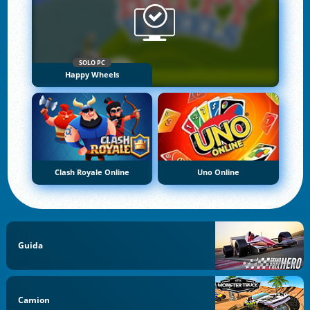
SOLO PC
Happy Wheels
Clash Royale Online
Uno Online
Guida
Camion