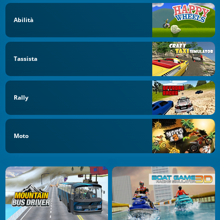
Abilità
Tassista
Rally
Moto