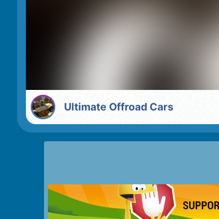
Ultimate Offroad Cars