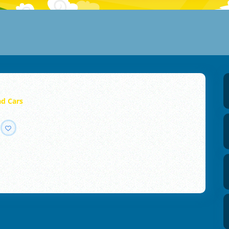
ad Cars