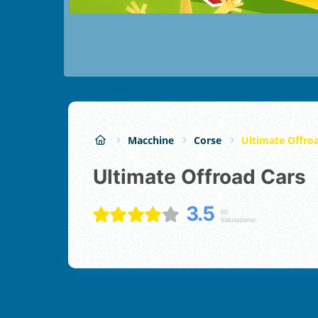
Macchine
Corse
Ultimate Offro
Ultimate Offroad Cars
3.5
60
Valutazione: