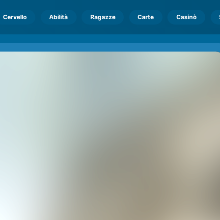
Cervello
Abilità
Ragazze
Carte
Casinò