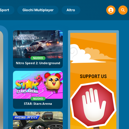
Sport
Giochi Multiplayer
Altro
NUOVO
Nitro Speed 2: Underground
NUOVO
STAR: Stars Arena