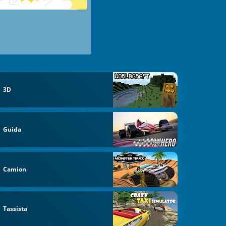
3D
Guida
Camion
Tassista