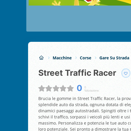
Macchine
Corse
Gare Su Strada
Street Traffic Racer
0
0
Valutazione:
Brucia le gomme in Street Traffic Racer, la prova 
splendide auto da strada, ognuna dotata di eleg
dinamici paesaggi autostradali. Spingiti oltre i
schivi il traffico, sorpassi i veicoli più lenti e u
massimo. Personalizza e potenzia le tue auto con
loro potenziale. Sei pronto a dimostrare la tua