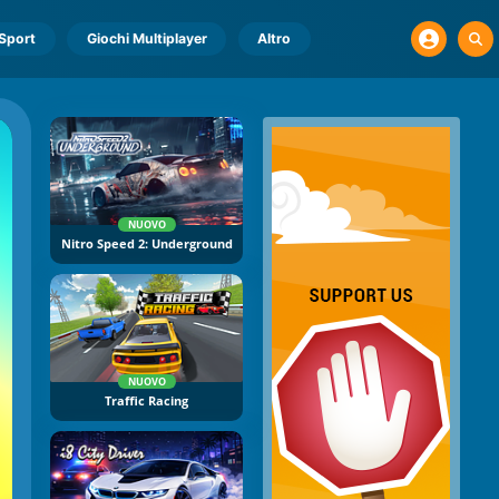
Sport
Giochi Multiplayer
Altro
NUOVO
Nitro Speed 2: Underground
NUOVO
Traffic Racing