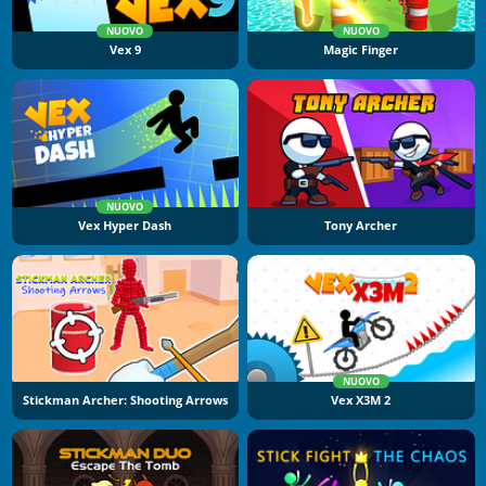
NUOVO
NUOVO
Vex 9
Magic Finger
NUOVO
Vex Hyper Dash
Tony Archer
NUOVO
Stickman Archer: Shooting Arrows
Vex X3M 2