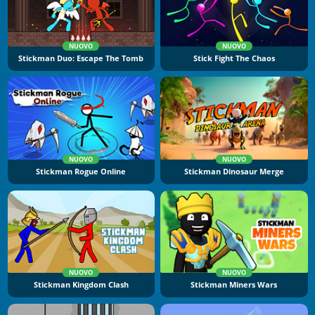
NUOVO
NUOVO
Stickman Duo: Escape The Tomb
Stick Fight The Chaos
NUOVO
NUOVO
Stickman Rogue Online
Stickman Dinosaur Merge
NUOVO
NUOVO
Stickman Kingdom Clash
Stickman Miners Wars