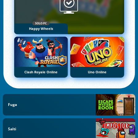
SOLO PC
Happy Wheels
Clash Royale Online
Uno Online
Fuga
Salti