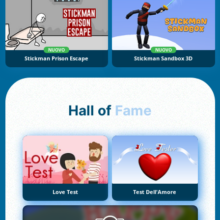
NUOVO
NUOVO
Stickman Prison Escape
Stickman Sandbox 3D
Hall of
Fame
Love Test
Test Dell'Amore